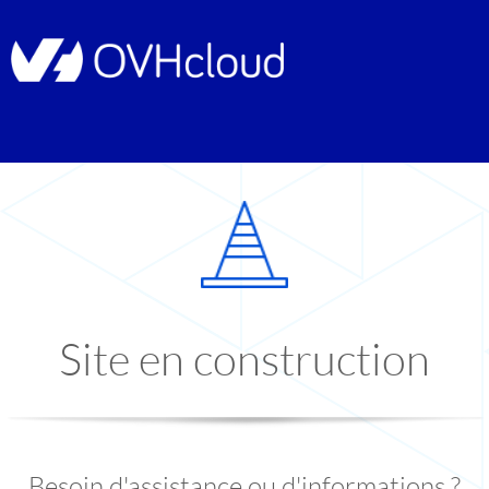
Site en construction
Besoin d'assistance ou d'informations ?